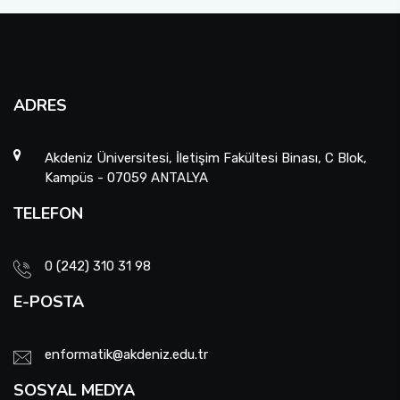
ADRES
Akdeniz Üniversitesi, İletişim Fakültesi Binası, C Blok,
Kampüs - 07059 ANTALYA
TELEFON
0 (242) 310 31 98
E-POSTA
enformatik@akdeniz.edu.tr
SOSYAL MEDYA