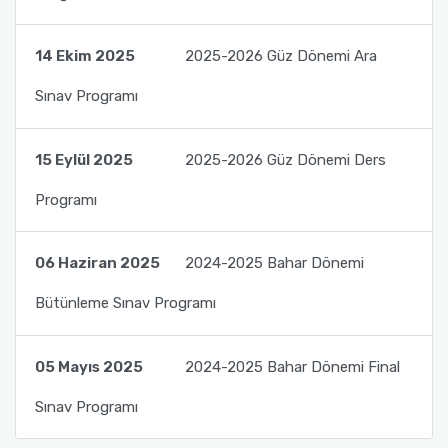
14 Ekim 2025
2025-2026 Güz Dönemi Ara
Sınav Programı
15 Eylül 2025
2025-2026 Güz Dönemi Ders
Programı
06 Haziran 2025
2024-2025 Bahar Dönemi
Bütünleme Sınav Programı
05 Mayıs 2025
2024-2025 Bahar Dönemi Final
Sınav Programı